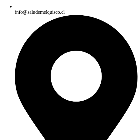
info@saludemelquisco.cl