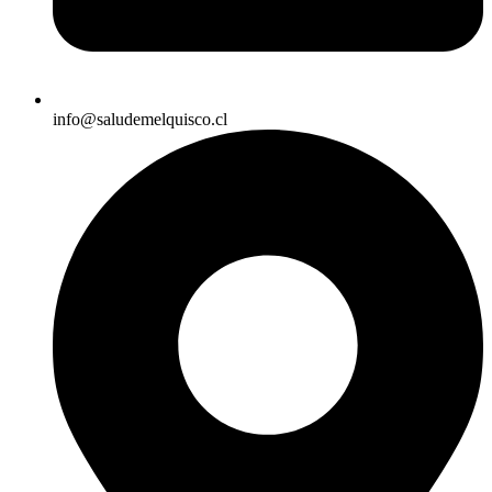
info@saludemelquisco.cl