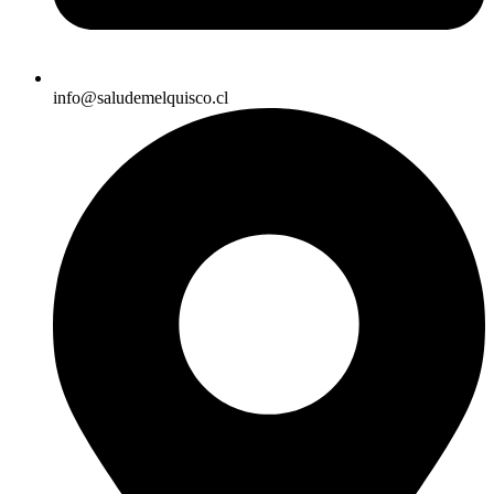
info@saludemelquisco.cl