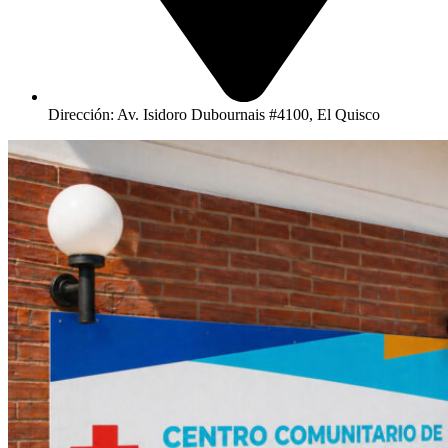
Dirección: Av. Isidoro Dubournais #4100, El Quisco