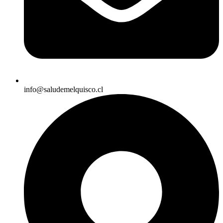
info@saludemelquisco.cl