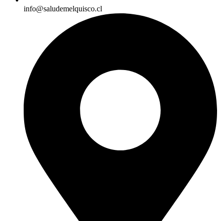
info@saludemelquisco.cl