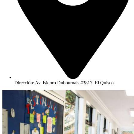
Dirección: Av. Isidoro Dubournais #3817, El Quisco