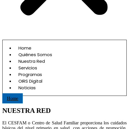
Home
Quiénes Somos
Nuestra Red
Servicios
Programas
OIRS Digital
Noticias
Home
NUESTRA RED
El CESFAM o Centro de Salud Familiar proporciona los cuidados
básicos del nivel primario en salud, con acciones de promoción,