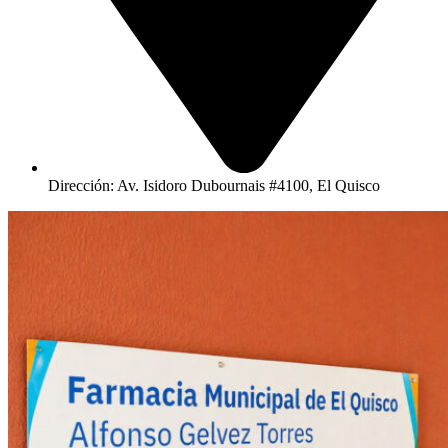
Dirección: Av. Isidoro Dubournais #4100, El Quisco