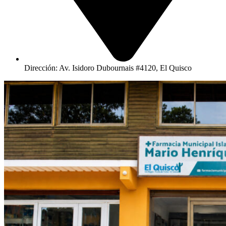
Dirección: Av. Isidoro Dubournais #4120, El Quisco