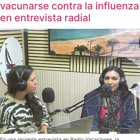
vacunarse contra la influenza
en entrevista radial
En una reciente entrevista en Radio Vacaciones, la