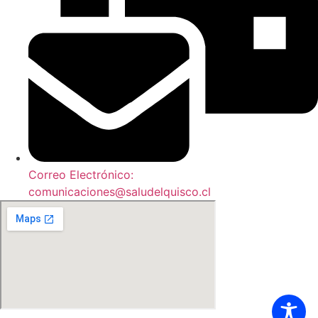
Correo Electrónico:
comunicaciones@saludelquisco.cl