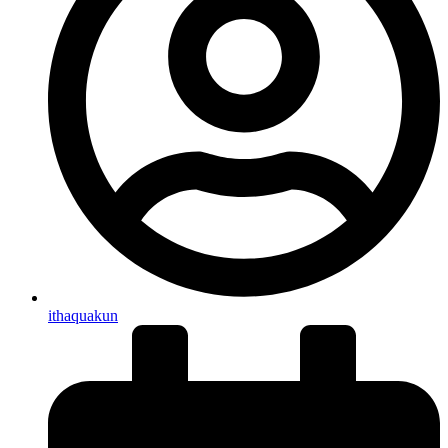
ithaquakun