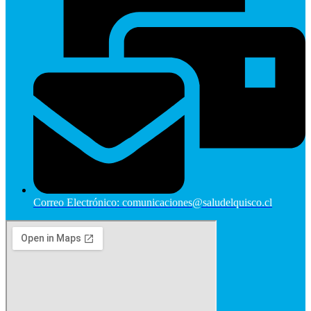
Correo Electrónico: comunicaciones@saludelquisco.cl