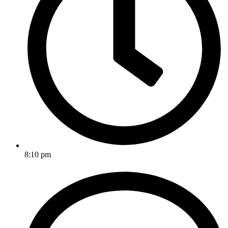
8:10 pm