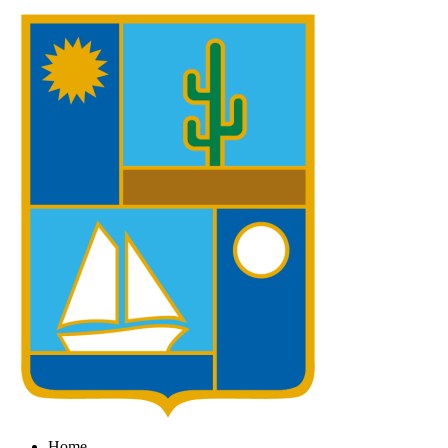
Ir
al
contenido
Home