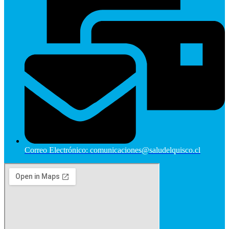
Correo Electrónico: comunicaciones@saludelquisco.cl