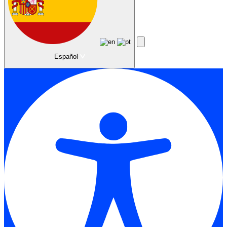
Español