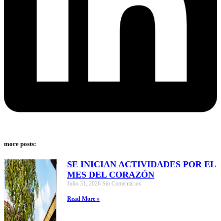
more posts:
SE INICIAN ACTIVIDADES POR EL
MES DEL CORAZÓN
Julio 31, 2026
Sin Comentarios
Read More »