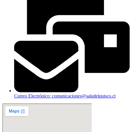
Correo Electrónico: comunicaciones@saludelquisco.cl