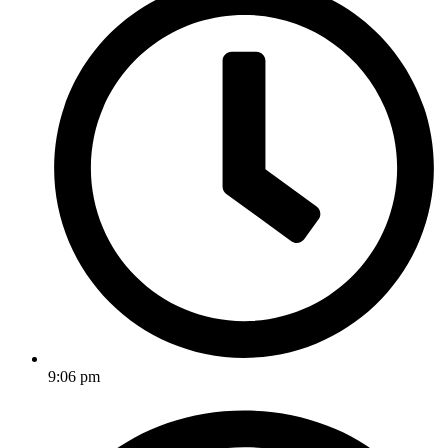
9:06 pm