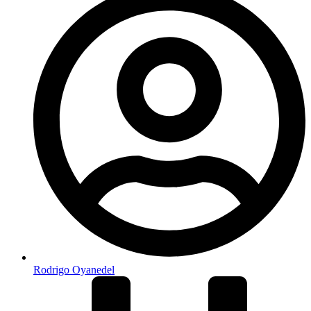
Rodrigo Oyanedel