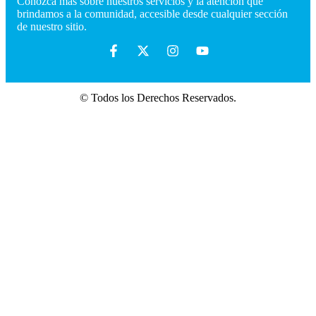
Conozca más sobre nuestros servicios y la atención que
brindamos a la comunidad, accesible desde cualquier sección
de nuestro sitio.
© Todos los Derechos Reservados.