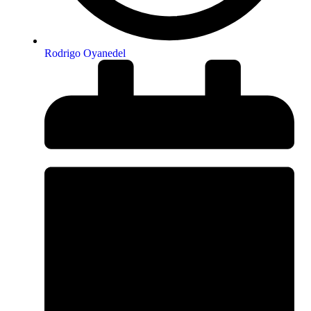
Rodrigo Oyanedel