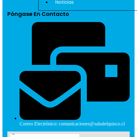
Noticias
Póngase En Contacto
Correo Electrónico: comunicaciones@saludelquisco.cl