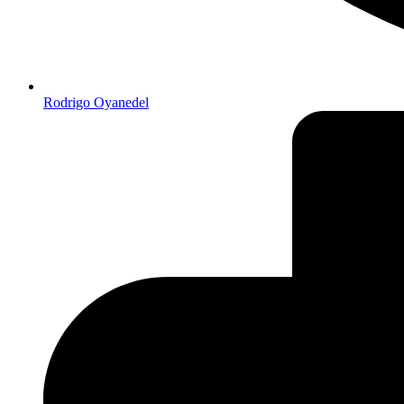
Rodrigo Oyanedel