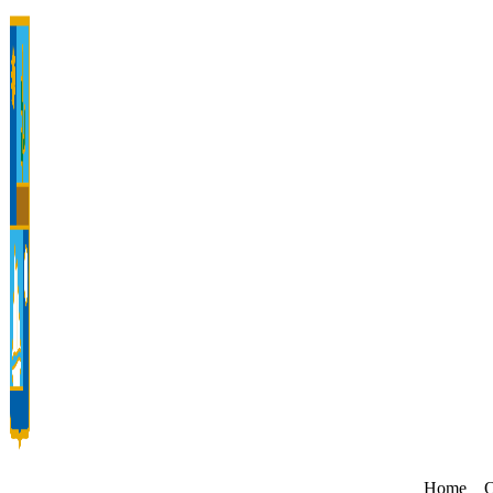
Ir
al
contenido
Home
Q