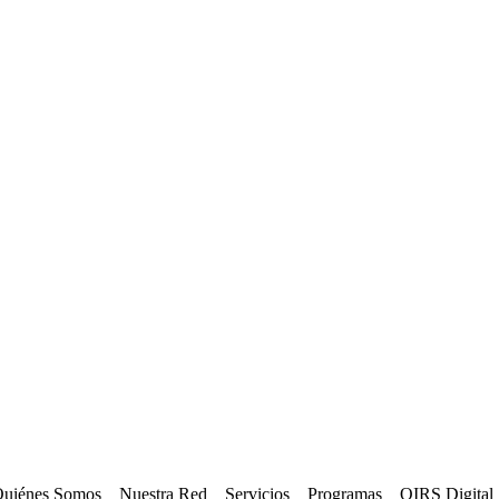
uiénes Somos
Nuestra Red
Servicios
Programas
OIRS Digital